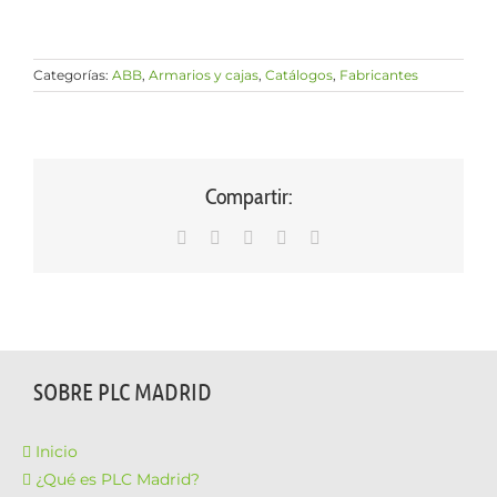
Categorías:
ABB
,
Armarios y cajas
,
Catálogos
,
Fabricantes
Compartir:
WhatsApp
LinkedIn
Facebook
X
Correo
electrónico
SOBRE PLC MADRID
Inicio
¿Qué es PLC Madrid?