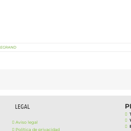
LEGRAND
P
LEGAL
T
W
Aviso legal
E
Política de privacidad