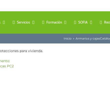
s
Servicios
Formación
SOFIA
Rec
Inicio
Armarios y cajas
Catálo
otecciones para vivienda.
mento: