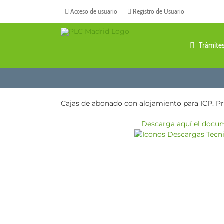
Saltar
Acceso de usuario
Registro de Usuario
al
contenido
Trámite
Cajas de abonado con alojamiento para ICP. Pr
Descarga aquí el docu