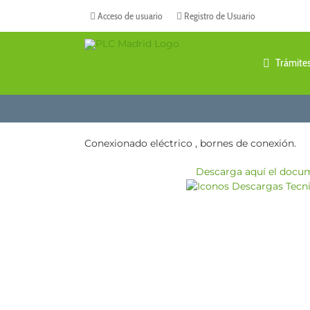
Saltar
Acceso de usuario
Registro de Usuario
al
contenido
Trámite
Conexionado eléctrico , bornes de conexión.
Descarga aquí el docu