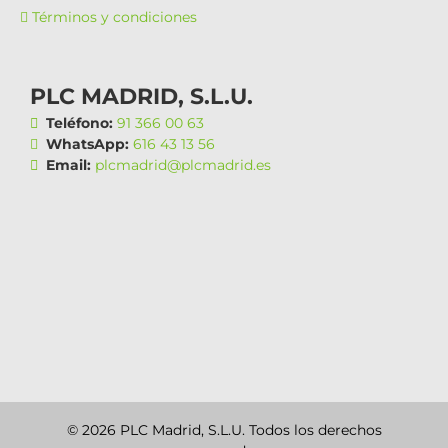
Términos y condiciones
PLC MADRID, S.L.U.
Teléfono:
91 366 00 63
WhatsApp:
616 43 13 56
Email:
plcmadrid@plcmadrid.es
© 2026 PLC Madrid, S.L.U. Todos los derechos