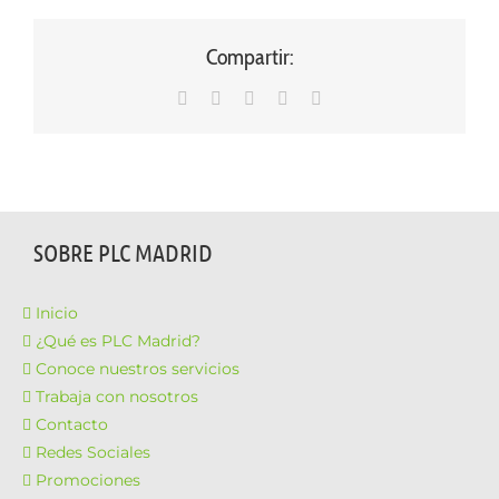
Compartir:
WhatsApp
LinkedIn
Facebook
X
Correo
electrónico
SOBRE PLC MADRID
Inicio
¿Qué es PLC Madrid?
Conoce nuestros servicios
Trabaja con nosotros
Contacto
Redes Sociales
Promociones