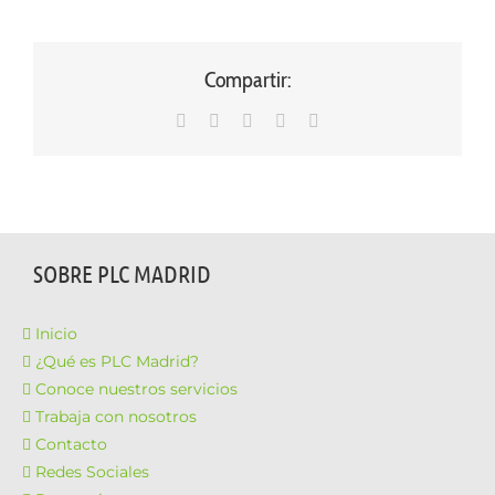
Compartir:
WhatsApp
LinkedIn
Facebook
X
Correo
electrónico
SOBRE PLC MADRID
Inicio
¿Qué es PLC Madrid?
Conoce nuestros servicios
Trabaja con nosotros
Contacto
Redes Sociales