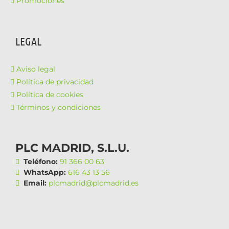
Promociones
LEGAL
Aviso legal
Política de privacidad
Política de cookies
Términos y condiciones
PLC MADRID, S.L.U.
Teléfono:
91 366 00 63
WhatsApp:
616 43 13 56
Email:
plcmadrid@plcmadrid.es