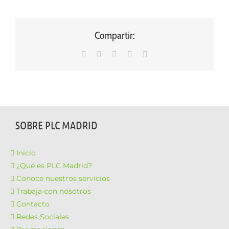
Compartir:
WhatsApp
LinkedIn
Facebook
X
Correo
electrónico
SOBRE PLC MADRID
Inicio
¿Qué es PLC Madrid?
Conoce nuestros servicios
Trabaja con nosotros
Contacto
Redes Sociales