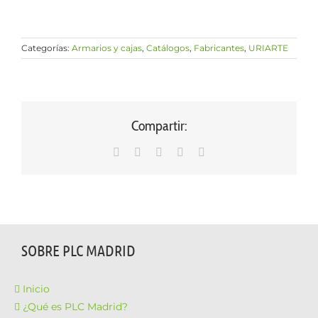
Categorías:
Armarios y cajas
,
Catálogos
,
Fabricantes
,
URIARTE
Compartir:
WhatsApp
LinkedIn
Facebook
X
Correo
electrónico
SOBRE PLC MADRID
Inicio
¿Qué es PLC Madrid?