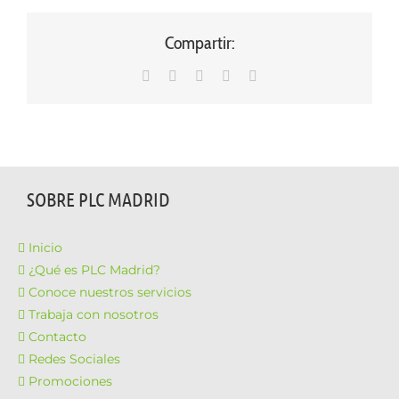
Compartir:
WhatsApp
LinkedIn
Facebook
X
Correo
electrónico
SOBRE PLC MADRID
Inicio
¿Qué es PLC Madrid?
Conoce nuestros servicios
Trabaja con nosotros
Contacto
Redes Sociales
Promociones