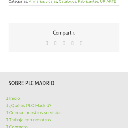
Categorías:
Armarios y cajas
,
Catálogos
,
Fabricantes
,
URIARTE
Compartir:
WhatsApp
LinkedIn
Facebook
X
Correo
electrónico
SOBRE PLC MADRID
Inicio
¿Qué es PLC Madrid?
Conoce nuestros servicios
Trabaja con nosotros
Contacto