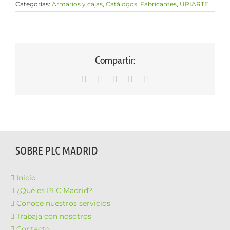
Categorías:
Armarios y cajas
,
Catálogos
,
Fabricantes
,
URIARTE
Compartir:
WhatsApp
LinkedIn
Facebook
X
Correo
electrónico
SOBRE PLC MADRID
Inicio
¿Qué es PLC Madrid?
Conoce nuestros servicios
Trabaja con nosotros
Contacto