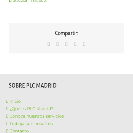
protección
,
TERASAKI
Compartir:
WhatsApp
LinkedIn
Facebook
X
Correo
electrónico
SOBRE PLC MADRID
Inicio
¿Qué es PLC Madrid?
Conoce nuestros servicios
Trabaja con nosotros
Contacto