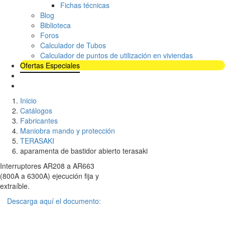
Fichas técnicas
Blog
Biblioteca
Foros
Calculador de Tubos
Calculador de puntos de utilización en viviendas
Ofertas Especiales
Inicio
Catálogos
Fabricantes
Maniobra mando y protección
TERASAKI
aparamenta de bastidor abierto terasaki
Interruptores AR208 a AR663
(800A a 6300A) ejecución fija y
extraíble.
Descarga aquí el documento: