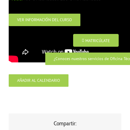
VER INFORMACIÓN DEL CURSO
MATRICÚLATE
¿Conoces nuestros servicios de Oficina Téc
AÑADIR AL CALENDARIO
Compartir: