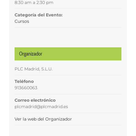
8:30 am a 2:30 pm
Categoría del Evento:
Cursos
Organizador
PLC Madrid, S.L.U.
Teléfono
913660063
Correo electrónico
plcmadrid@plcmadrid.es
Ver la web del Organizador