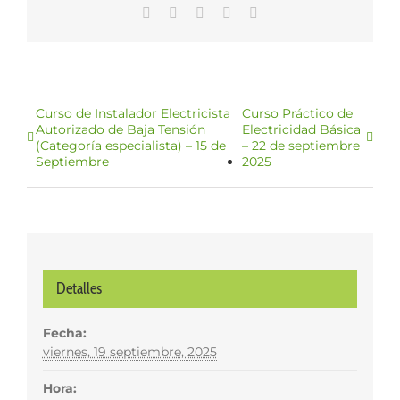
WhatsApp
LinkedIn
Facebook
X
Correo
electrónico
Curso de Instalador Electricista
Curso Práctico de
Autorizado de Baja Tensión
Electricidad Básica
(Categoría especialista) – 15 de
– 22 de septiembre
Septiembre
2025
Detalles
Fecha:
viernes, 19 septiembre, 2025
Hora: