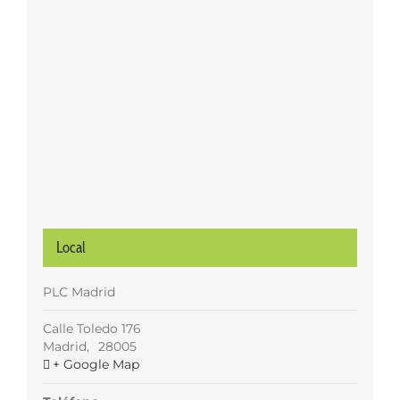
Local
PLC Madrid
Calle Toledo 176
Madrid
,
28005
+ Google Map