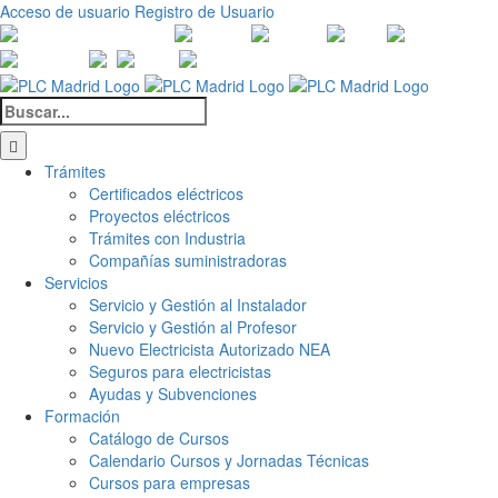
Saltar
Acceso de usuario
Registro de Usuario
al
Canales
Linkedin
Youtube
Tiktok
Facebook
Ins
contenido
de
X
Twitch
Contacto
WhatsApp
Buscar:
Trámites
Certificados eléctricos
Proyectos eléctricos
Trámites con Industria
Compañías suministradoras
Servicios
Servicio y Gestión al Instalador
Servicio y Gestión al Profesor
Nuevo Electricista Autorizado NEA
Seguros para electricistas
Ayudas y Subvenciones
Formación
Catálogo de Cursos
Calendario Cursos y Jornadas Técnicas
Cursos para empresas