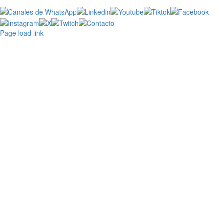
Canales
Linkedin
Youtube
Tiktok
Facebook
Ins
de
X
Twitch
Contacto
WhatsApp
Page load link