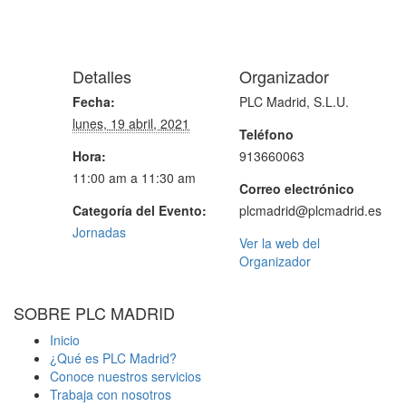
Detalles
Organizador
Fecha:
PLC Madrid, S.L.U.
lunes, 19 abril, 2021
Teléfono
Hora:
913660063
11:00 am a 11:30 am
Correo electrónico
Categoría del Evento:
plcmadrid@plcmadrid.es
Jornadas
Ver la web del
Organizador
SOBRE PLC MADRID
Inicio
¿Qué es PLC Madrid?
Conoce nuestros servicios
Trabaja con nosotros