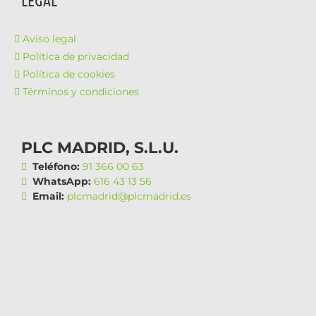
LEGAL
Aviso legal
Política de privacidad
Política de cookies
Términos y condiciones
PLC MADRID, S.L.U.
Teléfono:
91 366 00 63
WhatsApp:
616 43 13 56
Email:
plcmadrid@plcmadrid.es