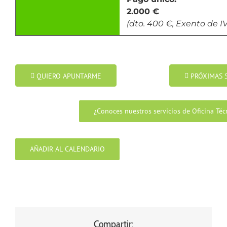
2.000 €
(dto. 400 €, Exento de I
QUIERO APUNTARME
PRÓXIMAS 
¿Conoces nuestros servicios de Oficina Téc
AÑADIR AL CALENDARIO
Compartir: