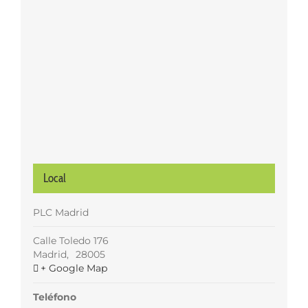
Local
PLC Madrid
Calle Toledo 176
Madrid
,
28005
+ Google Map
Teléfono