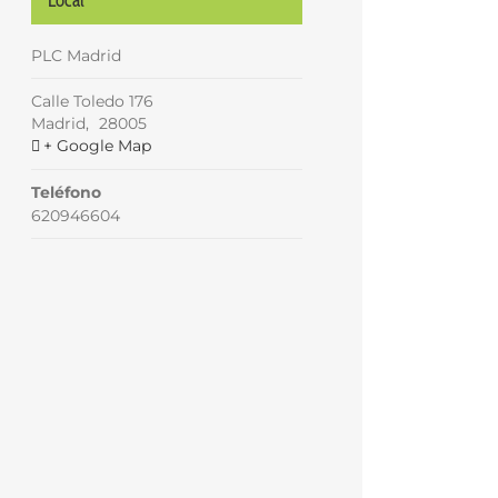
PLC Madrid
Calle Toledo 176
Madrid
,
28005
+ Google Map
Teléfono
620946604