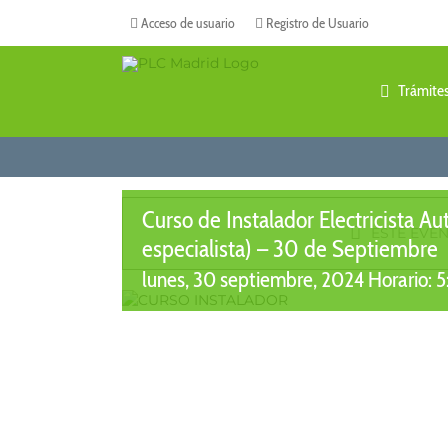
Saltar
Acceso de usuario
Registro de Usuario
al
contenido
Trámite
Curso de Instalador Electricista Au
ESTE EVE
especialista) – 30 de Septiembre
lunes, 30 septiembre, 2024 Horario: 