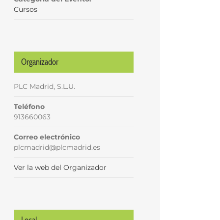
Cursos
Organizador
PLC Madrid, S.L.U.
Teléfono
913660063
Correo electrónico
plcmadrid@plcmadrid.es
Ver la web del Organizador
Local