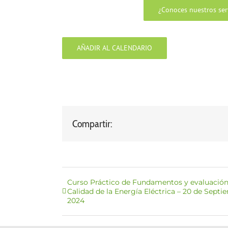
¿Conoces nuestros serv
AÑADIR AL CALENDARIO
Compartir:
Curso Práctico de Fundamentos y evaluación
Calidad de la Energía Eléctrica – 20 de Septi
2024