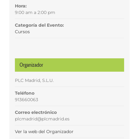
Hora:
9:00 am a 2:00 pm
Categoría del Evento:
Cursos
Organizador
PLC Madrid, S.L.U.
Teléfono
913660063
Correo electrónico
plcmadrid@plcmadrid.es
Ver la web del Organizador