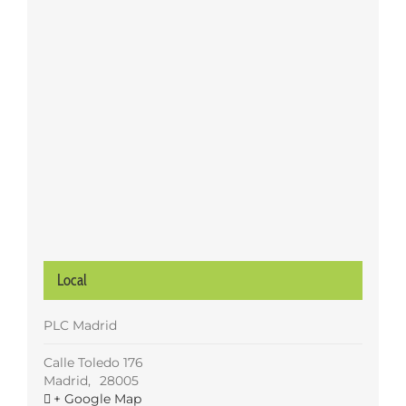
Local
PLC Madrid
Calle Toledo 176
Madrid
,
28005
+ Google Map