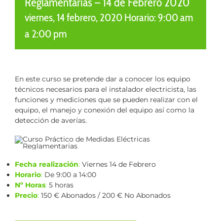
Reglamentarias – 14 de Febrero 2020
viernes, 14 febrero, 2020 Horario: 9:00 am
a
2:00 pm
En este curso se pretende dar a conocer los equipo
técnicos necesarios para el instalador electricista, las
funciones y mediciones que se pueden realizar con el
equipo, el manejo y conexión del equipo así como la
detección de averías.
Fecha realización
:
Viernes 14 de Febrero
Horario
:
De 9:00 a 14:00
Nº Horas
:
5 horas
Precio
:
150 € Abonados / 200 € No Abonados