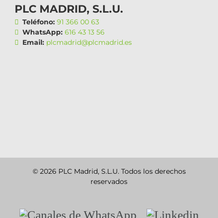
PLC MADRID, S.L.U.
Teléfono:
91 366 00 63
WhatsApp:
616 43 13 56
Email:
plcmadrid@plcmadrid.es
© 2026 PLC Madrid, S.L.U. Todos los derechos
reservados
Canales
Linkedin