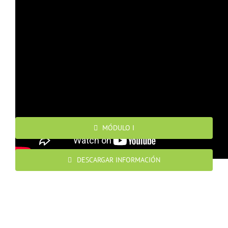
QUIERO APUNTARME
PRÓXIMAS SESIONES PROGRAMADAS
MÓDULO I
DESCARGAR INFORMACIÓN