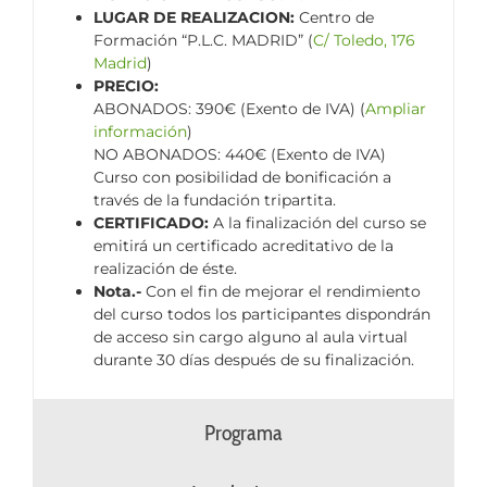
LUGAR DE REALIZACION:
Centro de
Formación “P.L.C. MADRID” (
C/ Toledo, 176
Madrid
)
PRECIO:
ABONADOS: 390€ (Exento de IVA) (
Ampliar
información
)
NO ABONADOS: 440€ (Exento de IVA)
Curso con posibilidad de bonificación a
través de la fundación tripartita.
CERTIFICADO:
A la finalización del curso se
emitirá un certificado acreditativo de la
realización de éste.
Nota.-
Con el fin de mejorar el rendimiento
del curso todos los participantes dispondrán
de acceso sin cargo alguno al aula virtual
durante 30 días después de su finalización.
Programa