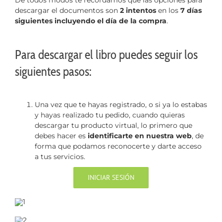
De todos modos te recordamos que las opciones para
descargar el documentos son
2 intentos
en los
7 días
siguientes incluyendo el día de la compra
.
Para descargar el libro puedes seguir los
siguientes pasos:
Una vez que te hayas registrado, o si ya lo estabas
y hayas realizado tu pedido, cuando quieras
descargar tu producto virtual, lo primero que
debes hacer es
identificarte en nuestra web
, de
forma que podamos reconocerte y darte acceso
a tus servicios.
INICIAR SESIÓN