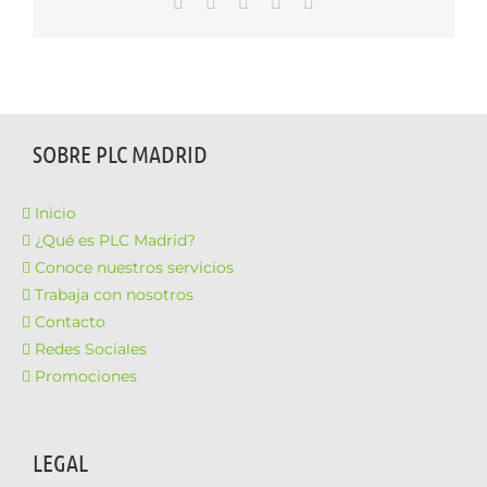
WhatsApp
LinkedIn
Facebook
X
Correo
electrónico
SOBRE PLC MADRID
Inicio
¿Qué es PLC Madrid?
Conoce nuestros servicios
Trabaja con nosotros
Contacto
Redes Sociales
Promociones
LEGAL