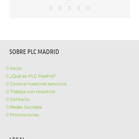
WhatsApp
LinkedIn
Facebook
X
Correo
electrónico
SOBRE PLC MADRID
Inicio
¿Qué es PLC Madrid?
Conoce nuestros servicios
Trabaja con nosotros
Contacto
Redes Sociales
Promociones