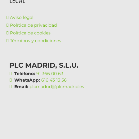
LEGAL
Aviso legal
Política de privacidad
Política de cookies
Términos y condiciones
PLC MADRID, S.L.U.
Teléfono:
91 366 00 63
WhatsApp:
616 43 13 56
Email:
plcmadrid@plcmadrid.es